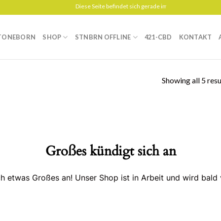
Diese Seite befindet sich gerade im Aufbau
TONEBORN
SHOP
STNBRN OFFLINE
421-CBD
KONTAKT
Showing all 5 resu
Großes kündigt sich an
ch etwas Großes an! Unser Shop ist in Arbeit und wird bald v