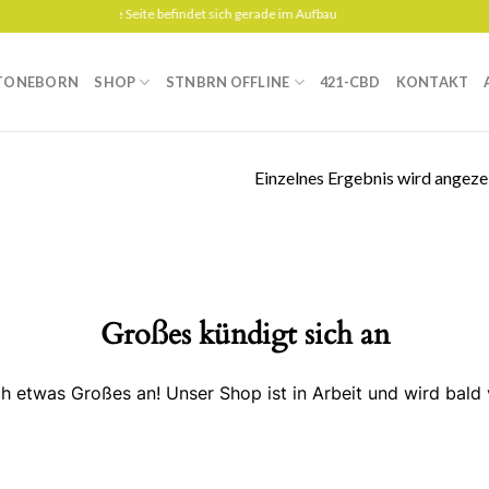
Diese Seite befindet sich gerade im Aufbau
TONEBORN
SHOP
STNBRN OFFLINE
421-CBD
KONTAKT
Einzelnes Ergebnis wird angeze
Großes kündigt sich an
ch etwas Großes an! Unser Shop ist in Arbeit und wird bald v