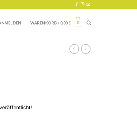
0
ANMELDEN
WARENKORB /
0,00
€
eröffentlicht!