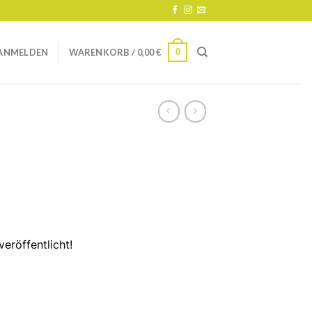
0
ANMELDEN
WARENKORB /
0,00
€
eröffentlicht!